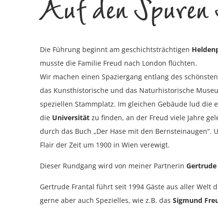
Auf den Spuren
Die Führung beginnt am geschichtsträchtigen
Heldenp
musste die Familie Freud nach London flüchten.
Wir machen einen Spaziergang entlang des schönsten
das Kunsthistorische und das Naturhistorische Museu
speziellen Stammplatz. Im gleichen Gebäude lud die e
die
Universität
zu finden, an der Freud viele Jahre ge
durch das Buch „Der Hase mit den Bernsteinaugen“. U
Flair der Zeit um 1900 in Wien verewigt.
Dieser Rundgang wird von meiner Partnerin
Gertrude 
Gertrude Frantal führt seit 1994 Gäste aus aller Wel
gerne aber auch Spezielles, wie z.B. das
Sigmund Fre