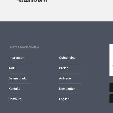
+43 664 412 69 11
INFORMATIONEN
Impressum
Gutscheine
AGB
Preise
Datenschutz
Anfrage
Kontakt
Newsletter
Salzburg
English