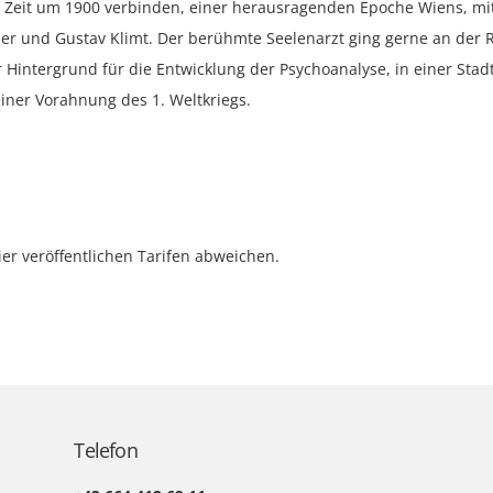
eit um 1900 verbinden, einer herausragenden Epoche Wiens, mit 
r und Gustav Klimt. Der berühmte Seelenarzt ging gerne an der Ri
 Hintergrund für die Entwicklung der Psychoanalyse, in einer Sta
iner Vorahnung des 1. Weltkriegs.
er veröffentlichen Tarifen abweichen.
Telefon