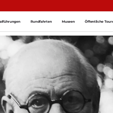
ialführungen
Rundfahrten
Museen
Öffentliche Tour