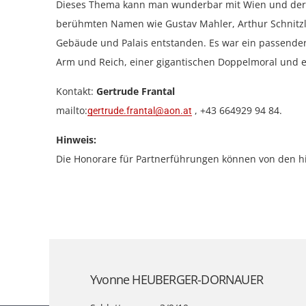
Dieses Thema kann man wunderbar mit Wien und der Z
berühmten Namen wie Gustav Mahler, Arthur Schnitzle
Gebäude und Palais entstanden. Es war ein passender
Arm und Reich, einer gigantischen Doppelmoral und e
Kontakt:
Gertrude Frantal
mailto:
, +43 664929 94 84.
gertrude.frantal@aon.at
Hinweis:
Die Honorare für Partnerführungen können von den hi
Yvonne HEUBERGER-DORNAUER