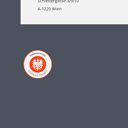
Schlettergasse 3/9/10
A-1220 Wien