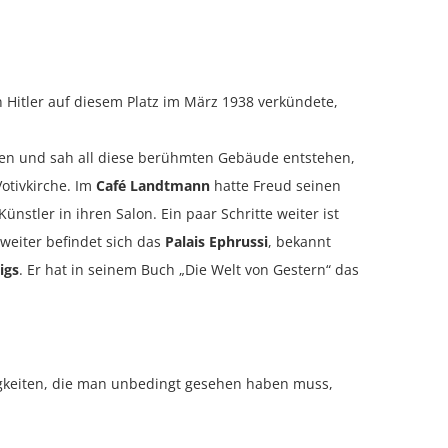
 Hitler auf diesem Platz im März 1938 verkündete,
ren und sah all diese berühmten Gebäude entstehen,
otivkirche. Im
Café Land
t
mann
hatte Freud seinen
ünstler in ihren Salon. Ein paar Schritte weiter ist
 weiter befindet sich das
Palais Ephrussi
, bekannt
igs
. Er hat in seinem Buch „Die Welt von Gestern“ das
rdigkeiten, die man unbedingt gesehen haben muss,