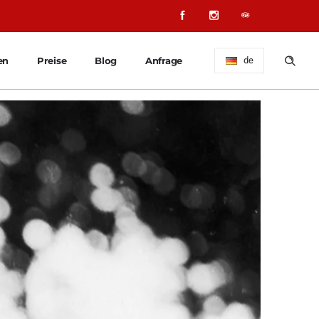
en
Preise
Blog
Anfrage
de