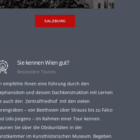
SALZBURG
Sie kennen Wien gut?
Besondere Touren
ch empfehle Ihnen eine Führung durch den
tephansdom und dessen Dachkonstruktion mit Lernen
e auch den Zentralfriedhof mit den vielen
hrengräben – von Beethoven über Strauss bis zu Falco
nd Udo Jürgens – im Rahmen einer Tour kennen.
taunen Sie über die Obskuritäten in der
unstkammer im Kunsthistorischen Museum. Begeben