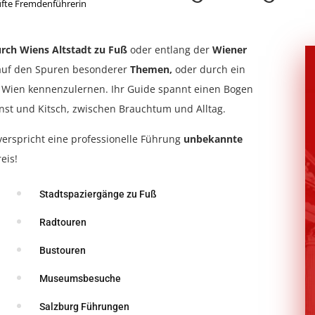
üfte Fremdenführerin
rch Wiens Altstadt zu Fuß
oder entlang der
Wiener
auf den Spuren besonderer
Themen,
oder durch ein
 Wien kennenzulernen. Ihr Guide spannt einen Bogen
st und Kitsch, zwischen Brauchtum und Alltag.
erspricht eine professionelle Führung
unbekannte
eis!
Stadtspaziergänge zu Fuß
Radtouren
Bustouren
Museumsbesuche
Salzburg Führungen