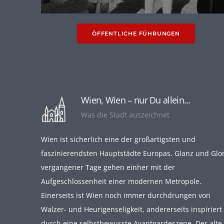
ÖFFENTLICHE FÜHRUNGEN
Wien, Wien – nur Du allein...
Was die Stadt auszeichnet
Wien ist sicherlich eine der großartigsten und
faszinierendsten Hauptstädte Europas. Glanz und Glor
vergangener Tage gehen einher mit der
Aufgeschlossenheit einer modernen Metropole.
Einerseits ist Wien noch immer durchdrungen von
Walzer- und Heurigenseligkeit, andererseits inspiriert
durch eine selbstbewusste Avantgardeszene. Der alte