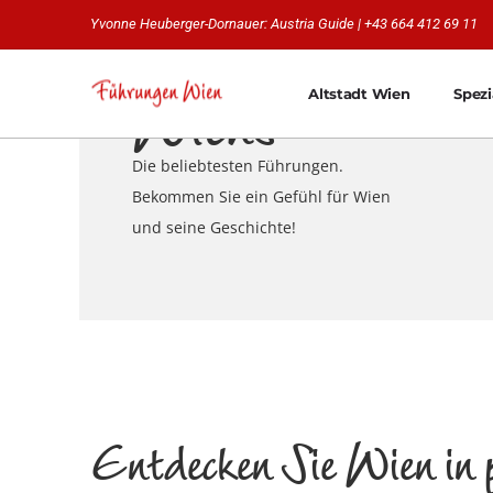
Höhepunkte
Yvonne Heuberger-Dornauer: Austria Guide | +43 664 412 69 11
Wiens
Altstadt Wien
Spez
Die beliebtesten Führungen.
Bekommen Sie ein Gefühl für Wien
und seine Geschichte!
Entdecken Sie Wien in p