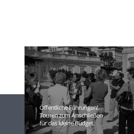
Mehrmals im Monat zu fixen Terminen.
Aviso rund ein Monat vorab.
Öffentliche Führungen!
Touren zum Anschließen
für das kleine Budget.