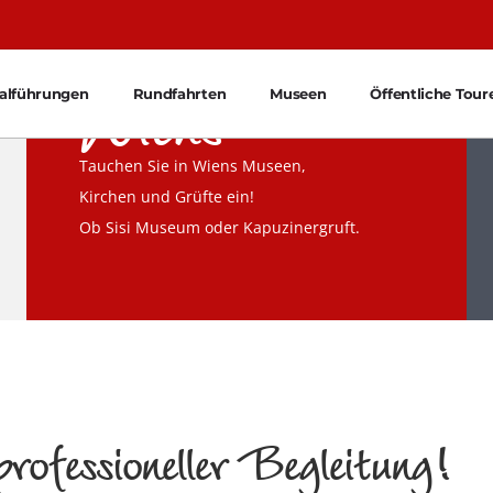
Schätze
Wiens
ialführungen
Rundfahrten
Museen
Öffentliche Tour
Tauchen Sie in Wiens Museen,
Kirchen und Grüfte ein!
Ob Sisi Museum oder Kapuzinergruft.
rofessioneller Begleitung!