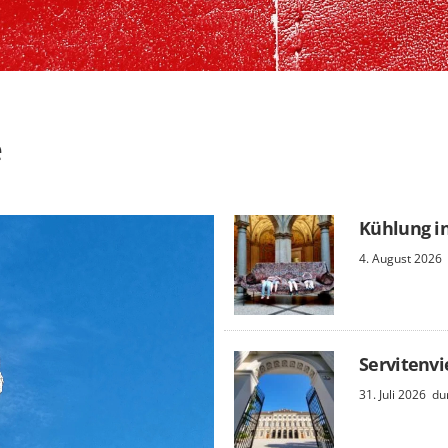
e
Kühlung i
4. August 2026
Servitenvi
31. Juli 2026
du