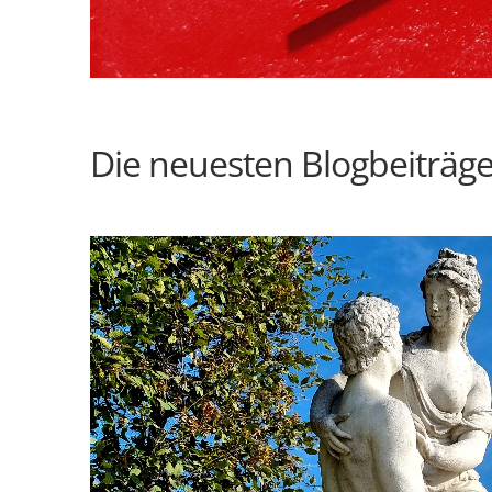
Die neuesten Blogbeiträg
0
0