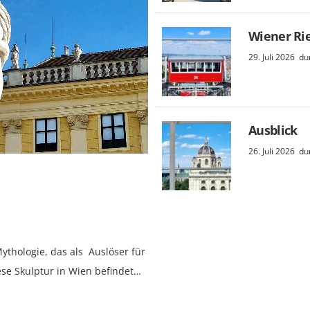
Wiener Ri
29. Juli 2026
du
Ausblick
26. Juli 2026
du
Mythologie, das als Auslöser für
ese Skulptur in Wien befindet…