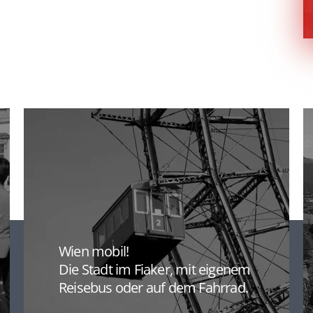
Wien auf den ersten Blick.
Fotostopps nach Vereinbarung
Wien mobil!
Die Stadt im Fiaker, mit eigenem
Reisebus oder auf dem Fahrrad.