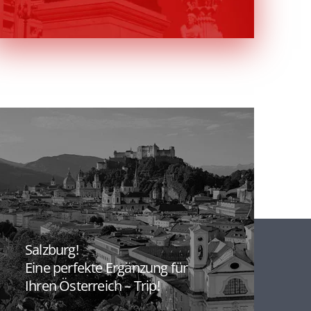
Von den Ursprüngen der Stadt.
Bis zur belebten Gegenwart.
Salzburg!
Eine perfekte Ergänzung für
Ihren Österreich – Trip!