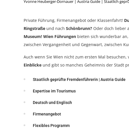
Yvonne Heuberger-Dornauer | Austria Guide | Staatlich gepr
Private Führung, Firmenangebot oder Klassenfahrt!
Du
Ringstraße
und nach
Schönbrunn?
Oder doch lieber 
M
useum! Wien Führungen
bieten sich wunderbar an,
zwischen Vergangenheit und Gegenwart, zwischen Kun
Auch wenn Sie Wien nicht zum ersten Mal besuchen, v
Einblicke
und gibt so manches Geheimnis der Stadt pr
Staatlich geprüfte Fremdenführerin | Austria Guide
Expertise im Tourismus
Deutsch und Englisch
Firmenangebot
Flexibles Programm