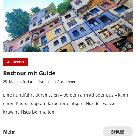
Auskenner
Radtour mit Guide
29. Mai 2026
durch
Yvonne
in
Auskenner
Eine Rundfahrt durch Wien – ob per Fahrrad oder Bus – kann
einen Photostopp am farbenprächtigem Hundertwasser-
Krawina Hsus beinhalten!
Mehr
SHARE