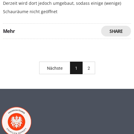
Derzeit wird dort jedoch umgebaut, sodass einige (wenige)
Schauräume nicht geöffnet
Mehr
SHARE
Nächste
1
2