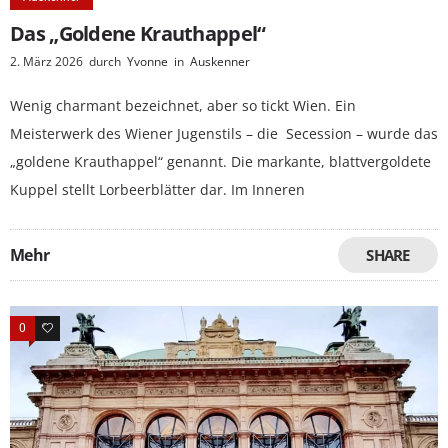
Das „Goldene Krauthappel“
2. März 2026
durch
Yvonne
in
Auskenner
Wenig charmant bezeichnet, aber so tickt Wien. Ein
Meisterwerk des Wiener Jugenstils – die Secession – wurde das
„goldene Krauthappel“ genannt. Die markante, blattvergoldete
Kuppel stellt Lorbeerblätter dar. Im Inneren
Mehr
SHARE
0
0