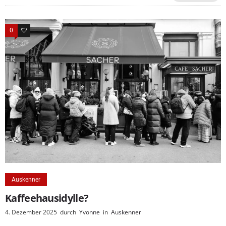
0
0
Auskenner
Kaffeehausidylle?
4. Dezember 2025
durch
Yvonne
in
Auskenner