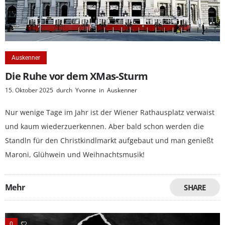
Auskenner
Die Ruhe vor dem XMas-Sturm
15. Oktober 2025
durch
Yvonne
in
Auskenner
Nur wenige Tage im Jahr ist der Wiener Rathausplatz verwaist
und kaum wiederzuerkennen. Aber bald schon werden die
Standln für den Christkindlmarkt aufgebaut und man genießt
Maroni, Glühwein und Weihnachtsmusik!
Mehr
SHARE
0
0