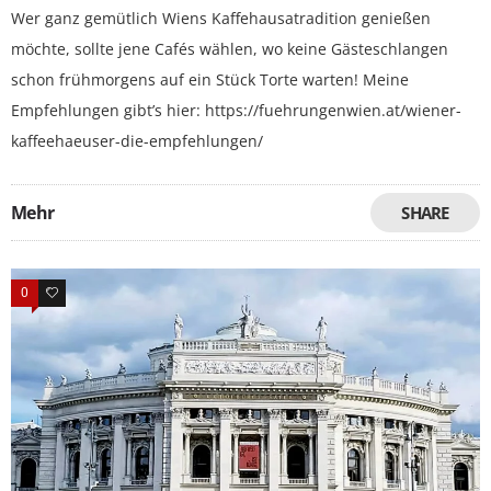
Wer ganz gemütlich Wiens Kaffehausatradition genießen
möchte, sollte jene Cafés wählen, wo keine Gästeschlangen
schon frühmorgens auf ein Stück Torte warten! Meine
Empfehlungen gibt’s hier: https://fuehrungenwien.at/wiener-
kaffeehaeuser-die-empfehlungen/
Mehr
SHARE
0
0