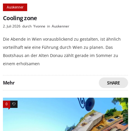
Auskenner
Cooling zone
2. Juli 2026
durch
Yvonne
in
Auskenner
Die Abende in Wien vorausblickend zu gestalten, ist ähnlich
vorteilhaft wie eine Führung durch Wien zu planen. Das
Bootshaus an der Alten Donau zählt gerade im Sommer zu
einem erholsamen
Mehr
SHARE
0
0