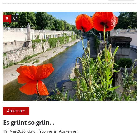
0
0
Auskenner
Es grünt so grün…
19. Mai 2026
durch
Yvonne
in
Auskenner