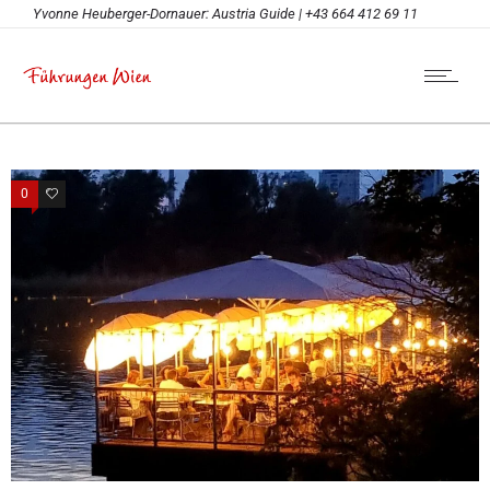
Yvonne Heuberger-Dornauer: Austria Guide | +43 664 412 69 11
0
0