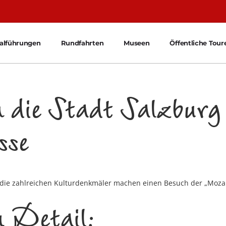
ialführungen
Rundfahrten
Museen
Öffentliche Tour
 die Stadt Salzburg
sse
 die zahlreichen Kulturdenkmäler machen einen Besuch der „Mozart
 Detail: