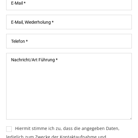
Hiermit stimme ich zu, dass die angegeben Daten,
lediglich zum Zwecke der Kontaktaufnahme und